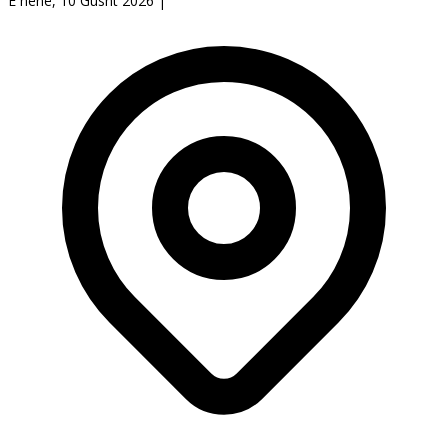
E hënë, 10 Gusht 2026
|