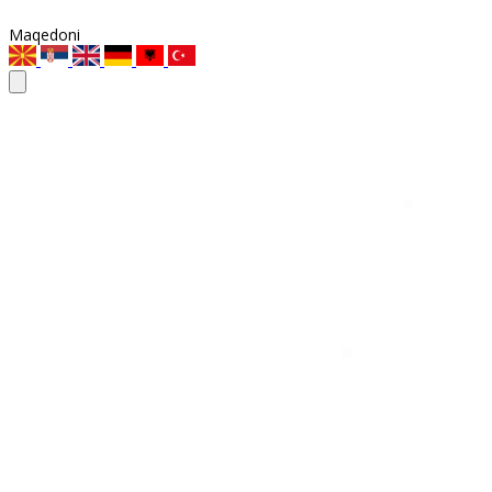
Maqedoni