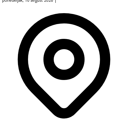
ponedeljak, 10 avgust 2026
|