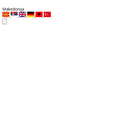
Makedonija