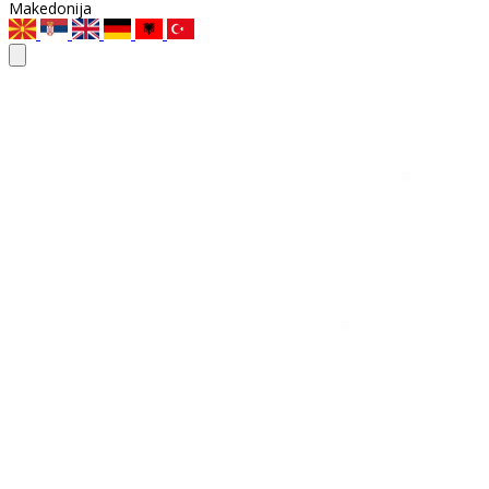
Makedonija