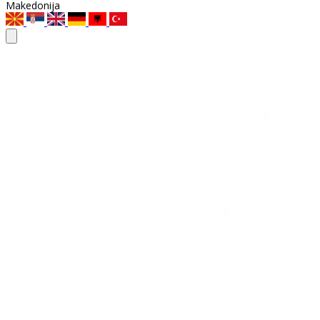
Makedonija