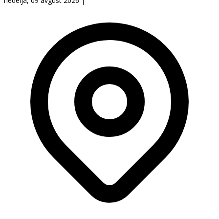
nedelja, 09 avgust 2026
|