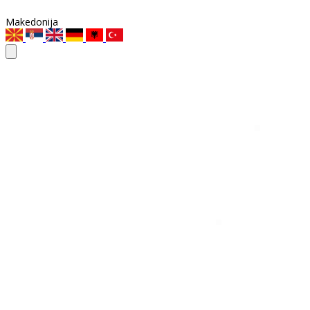
Makedonija