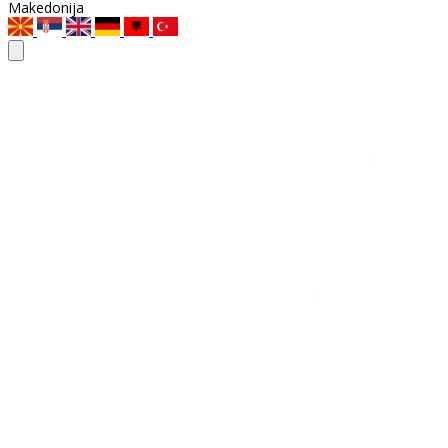
Makedonija