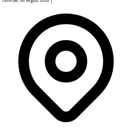
četvrtak, 06 avgust 2026
|