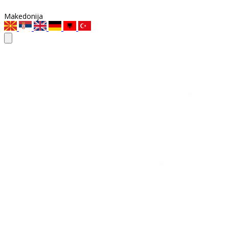
Makedonija