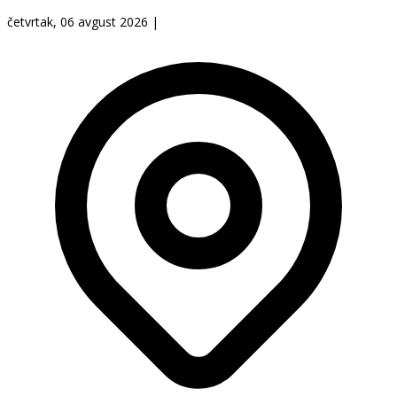
četvrtak, 06 avgust 2026
|