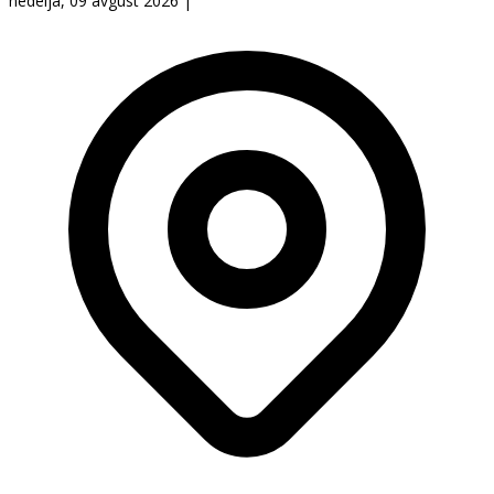
nedelja, 09 avgust 2026
|