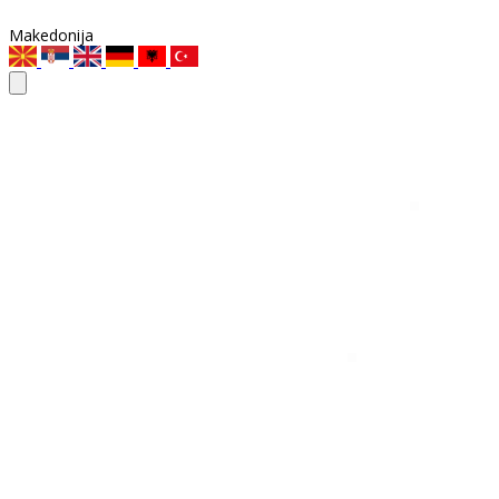
Makedonija