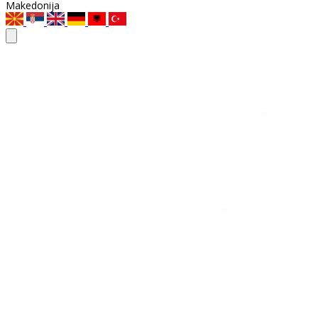
Makedonija