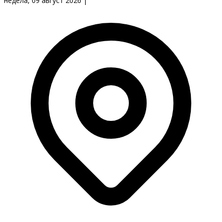
недела, 09 август 2026
|