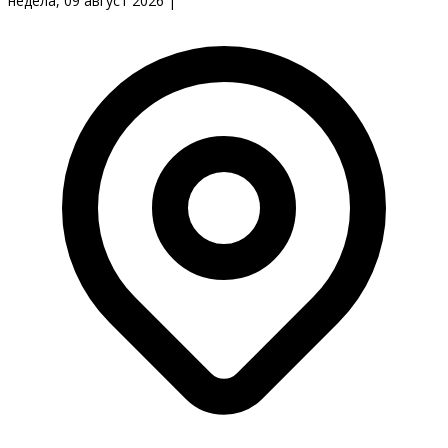
недела, 09 август 2026
|