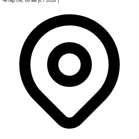
четврток, 06 август 2026
|