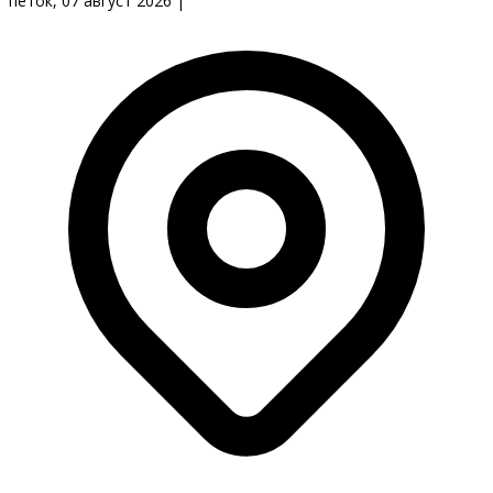
петок, 07 август 2026
|