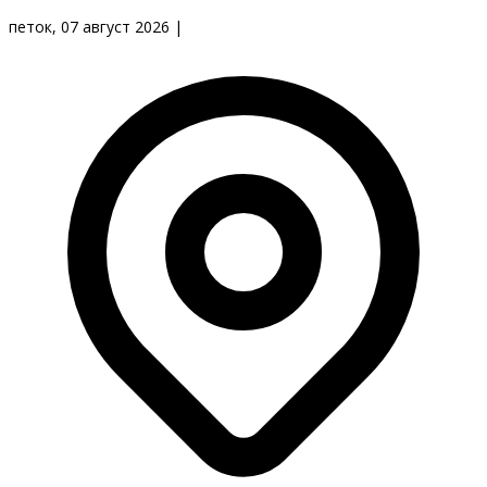
петок, 07 август 2026
|