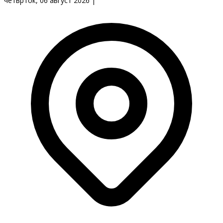
четврток, 06 август 2026
|