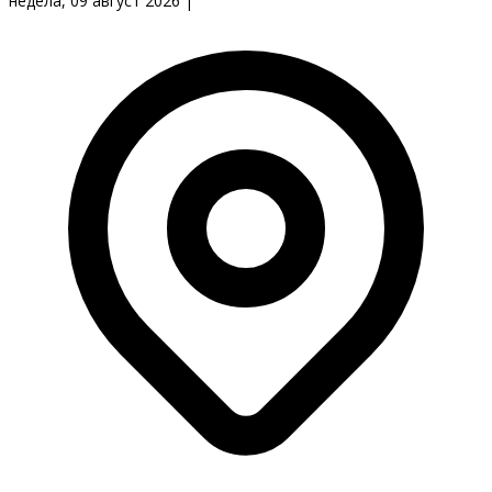
недела, 09 август 2026
|