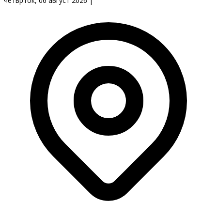
четврток, 06 август 2026
|