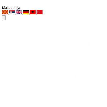
Makedonija