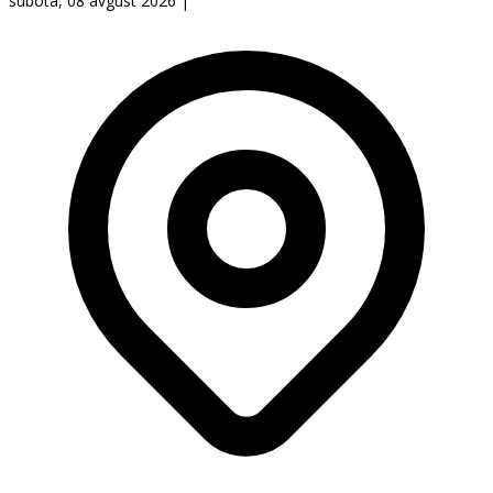
subota, 08 avgust 2026
|