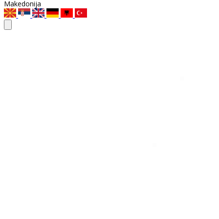
Makedonija