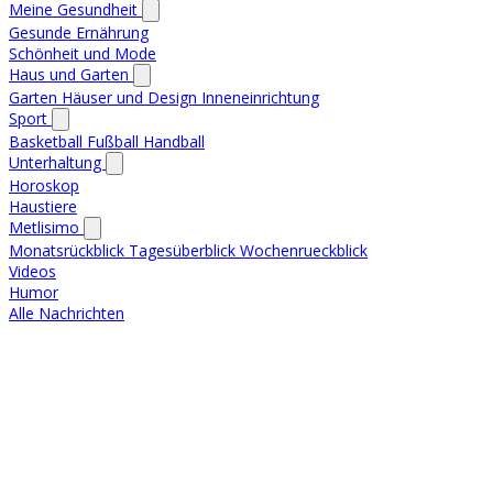
Meine Gesundheit
Gesunde Ernährung
Schönheit und Mode
Haus und Garten
Garten
Häuser und Design
Inneneinrichtung
Sport
Basketball
Fußball
Handball
Unterhaltung
Horoskop
Haustiere
Metlisimo
Monatsrückblick
Tagesüberblick
Wochenrueckblick
Videos
Humor
Alle Nachrichten