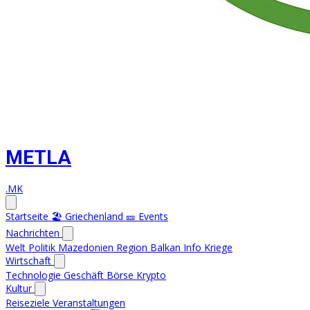
METLA
.MK
Startseite
🏖️ Griechenland
🎫 Events
Nachrichten
Welt
Politik
Mazedonien
Region
Balkan Info
Kriege
Wirtschaft
Technologie
Geschäft
Börse
Krypto
Kultur
Reiseziele
Veranstaltungen