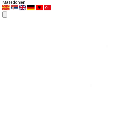
Mazedonien