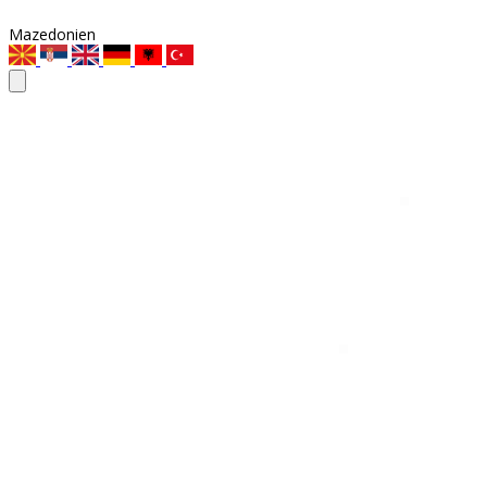
Mazedonien