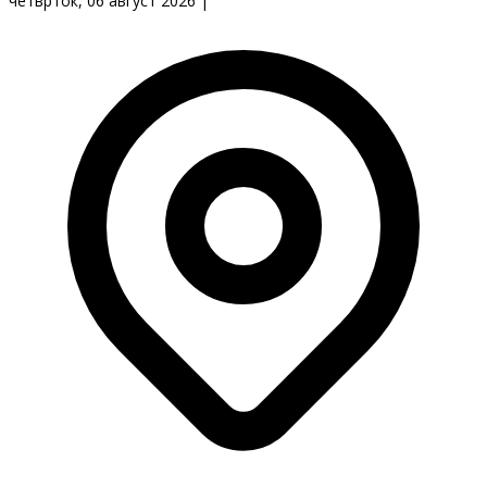
четврток, 06 август 2026
|