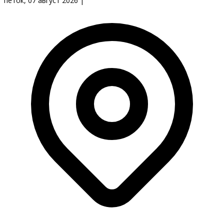
петок, 07 август 2026
|