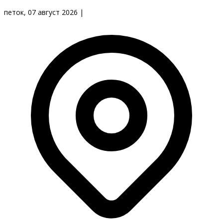
петок, 07 август 2026
|