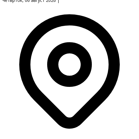
четврток, 06 август 2026
|