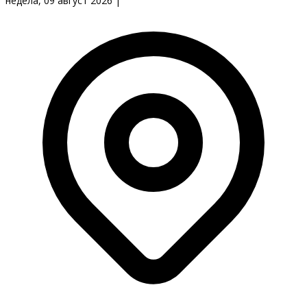
недела, 09 август 2026
|