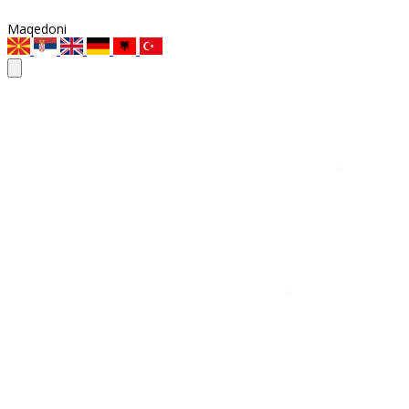
Maqedoni