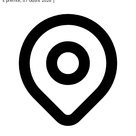
E premte, 07 Gusht 2026
|