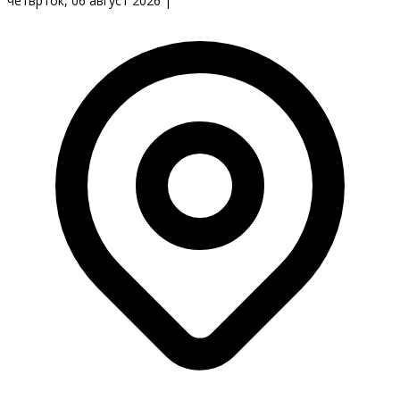
четврток, 06 август 2026
|