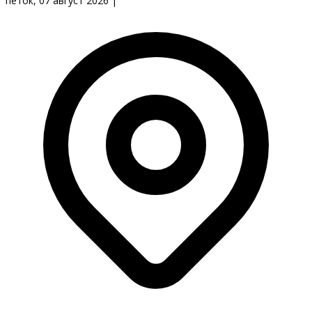
петок, 07 август 2026
|