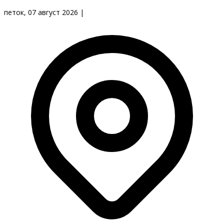
петок, 07 август 2026
|