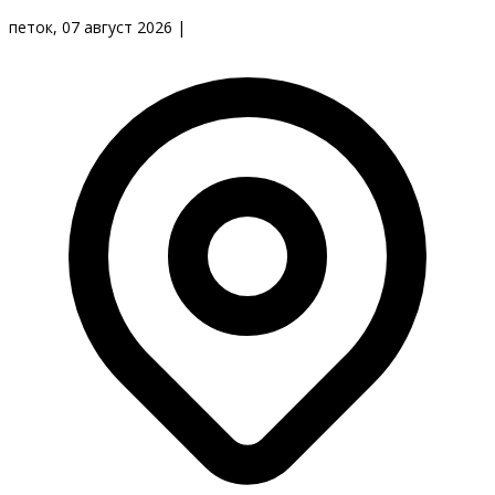
петок, 07 август 2026
|