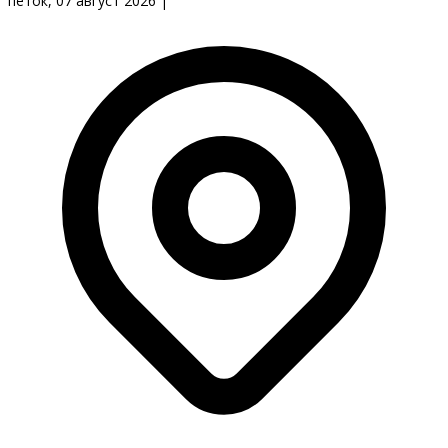
петок, 07 август 2026
|