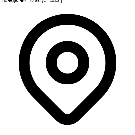
понеделник, 10 август 2026
|