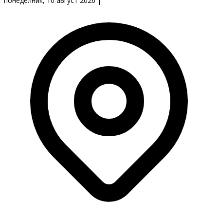
понеделник, 10 август 2026
|