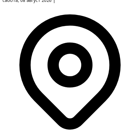
сабота, 08 август 2026
|