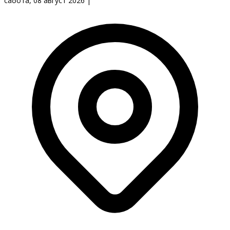
сабота, 08 август 2026
|