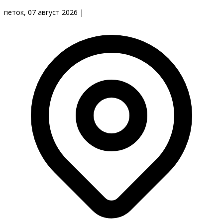
петок, 07 август 2026
|