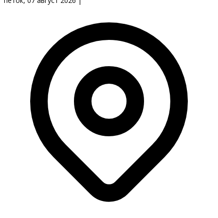
петок, 07 август 2026
|