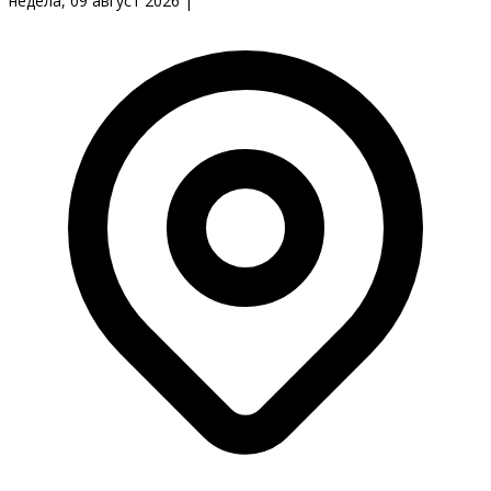
недела, 09 август 2026
|