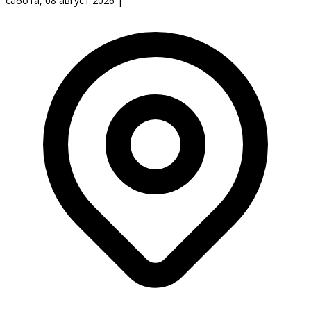
сабота, 08 август 2026
|