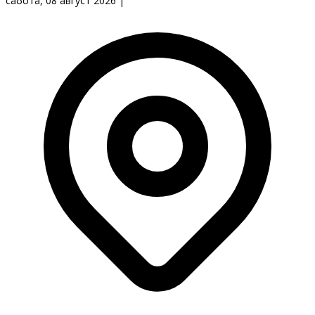
сабота, 08 август 2026
|