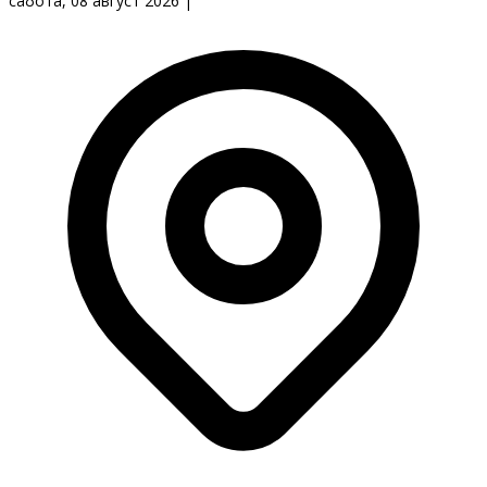
сабота, 08 август 2026
|