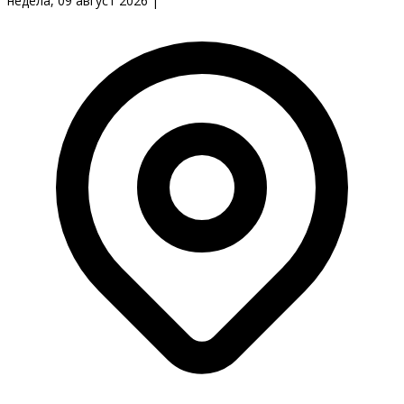
недела, 09 август 2026
|