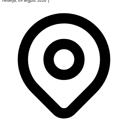
nedelja, 09 avgust 2026
|