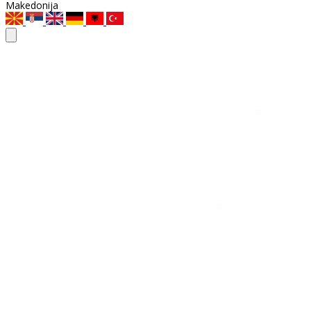
Makedonija