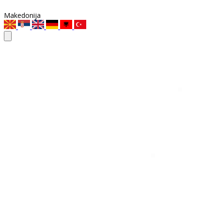
Makedonija