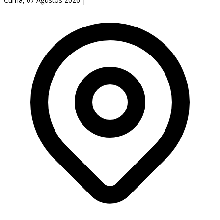
Cuma, 07 Ağustos 2026
|