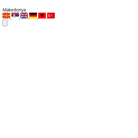
Makedonya