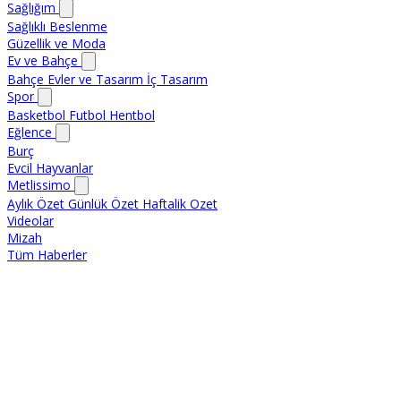
Sağlığım
Sağlıklı Beslenme
Güzellik ve Moda
Ev ve Bahçe
Bahçe
Evler ve Tasarım
İç Tasarım
Spor
Basketbol
Futbol
Hentbol
Eğlence
Burç
Evcil Hayvanlar
Metlissimo
Aylık Özet
Günlük Özet
Haftalik Ozet
Videolar
Mizah
Tüm Haberler