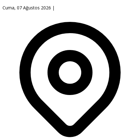
Cuma, 07 Ağustos 2026
|