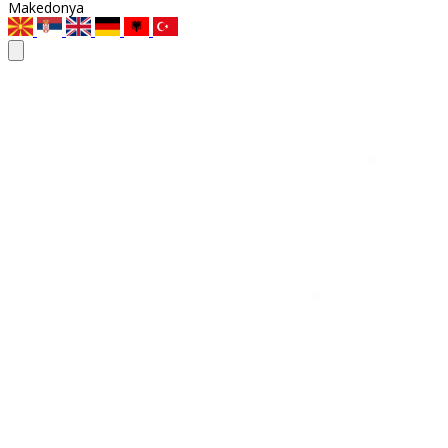
Makedonya