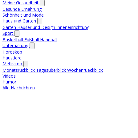
Meine Gesundheit
Gesunde Ernährung
Schönheit und Mode
Haus und Garten
Garten
Häuser und Design
Inneneinrichtung
Sport
Basketball
Fußball
Handball
Unterhaltung
Horoskop
Haustiere
Metlisimo
Monatsrückblick
Tagesüberblick
Wochenrueckblick
Videos
Humor
Alle Nachrichten