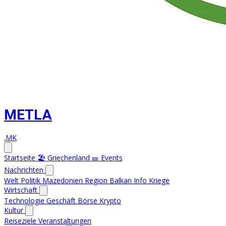
METLA
.MK
Startseite
🏖️ Griechenland
🎫 Events
Nachrichten
Welt
Politik
Mazedonien
Region
Balkan Info
Kriege
Wirtschaft
Technologie
Geschäft
Börse
Krypto
Kultur
Reiseziele
Veranstaltungen