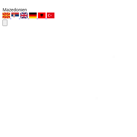
Mazedonien