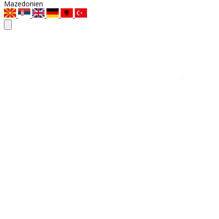
Mazedonien