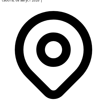
сабота, 08 август 2026
|