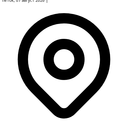
петок, 07 август 2026
|