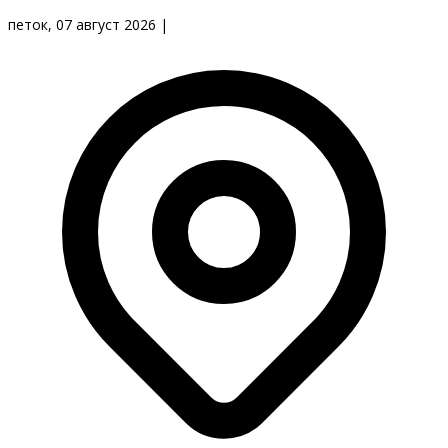
петок, 07 август 2026
|