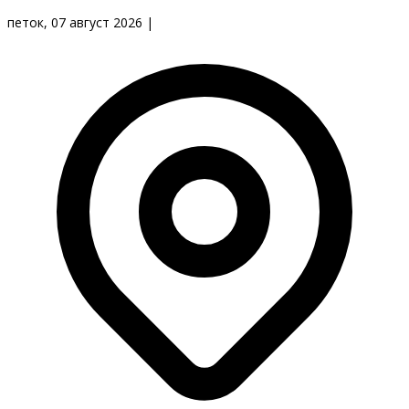
петок, 07 август 2026
|