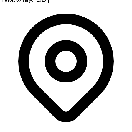
петок, 07 август 2026
|