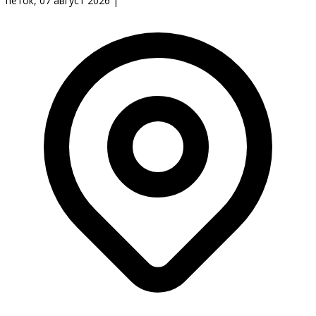
петок, 07 август 2026
|