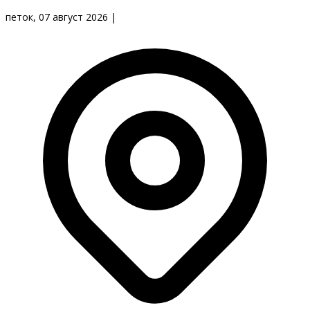
петок, 07 август 2026
|