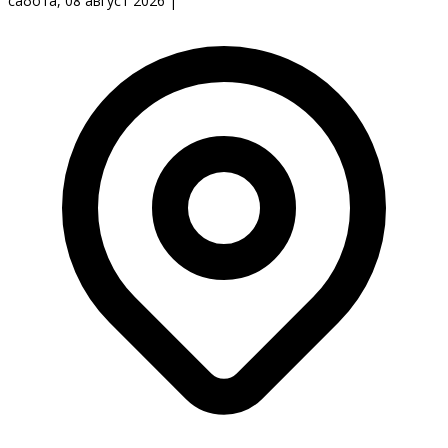
сабота, 08 август 2026
|