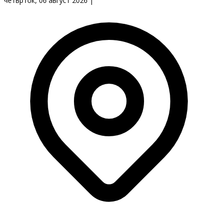
четврток, 06 август 2026
|