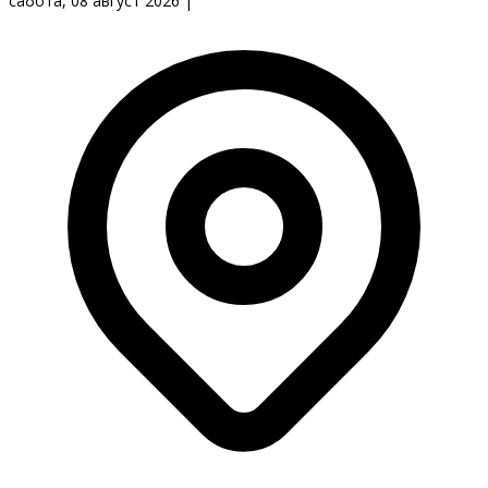
сабота, 08 август 2026
|