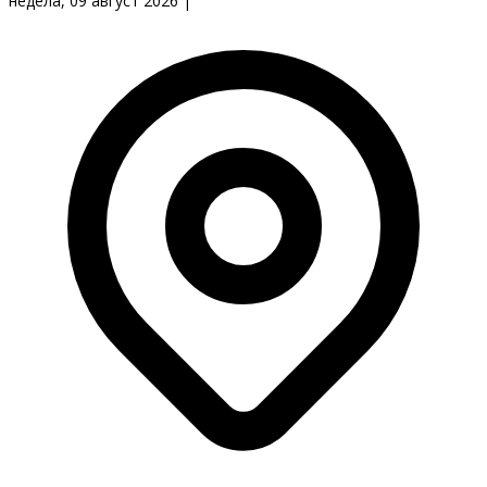
недела, 09 август 2026
|