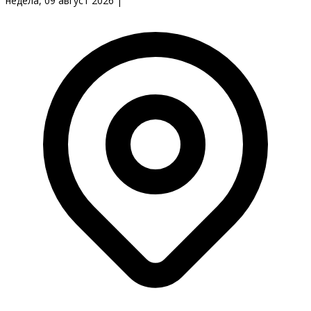
недела, 09 август 2026
|