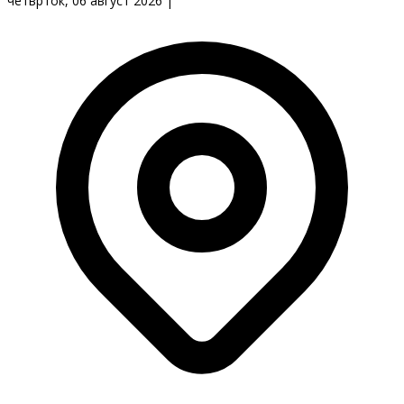
четврток, 06 август 2026
|