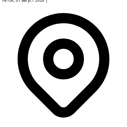
петок, 07 август 2026
|