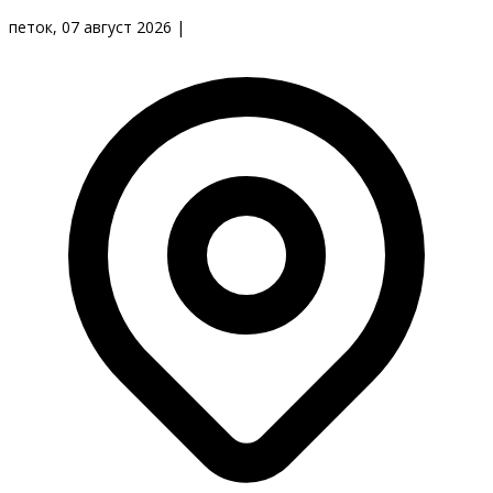
петок, 07 август 2026
|