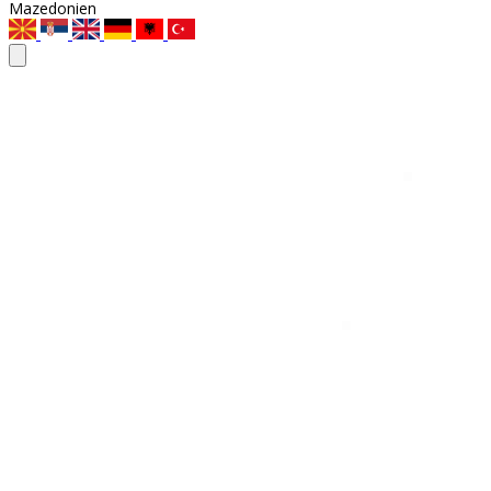
Mazedonien