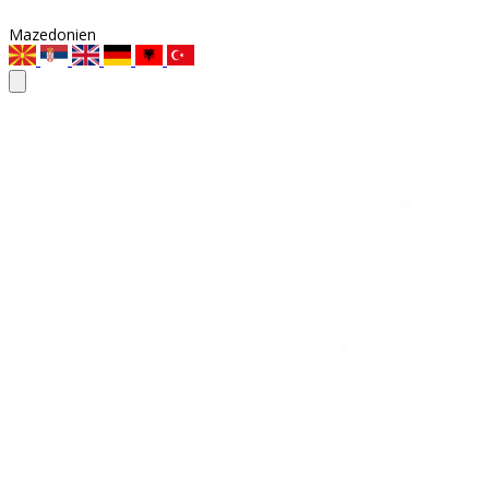
Mazedonien