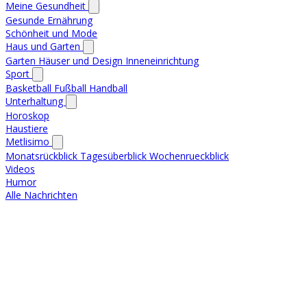
Meine Gesundheit
Gesunde Ernährung
Schönheit und Mode
Haus und Garten
Garten
Häuser und Design
Inneneinrichtung
Sport
Basketball
Fußball
Handball
Unterhaltung
Horoskop
Haustiere
Metlisimo
Monatsrückblick
Tagesüberblick
Wochenrueckblick
Videos
Humor
Alle Nachrichten