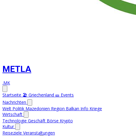
METLA
.MK
Startseite
🏖️ Griechenland
🎫 Events
Nachrichten
Welt
Politik
Mazedonien
Region
Balkan Info
Kriege
Wirtschaft
Technologie
Geschäft
Börse
Krypto
Kultur
Reiseziele
Veranstaltungen