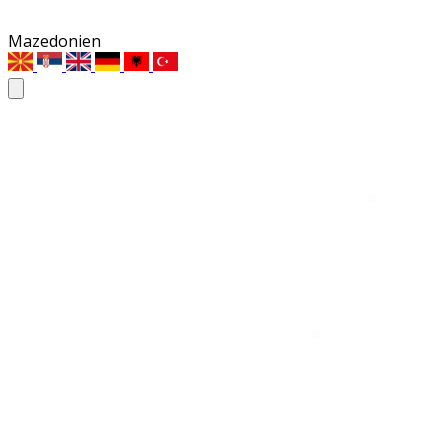
Mazedonien