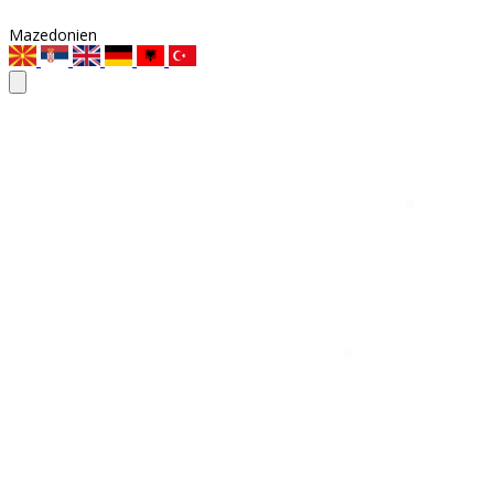
Mazedonien