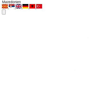
Mazedonien