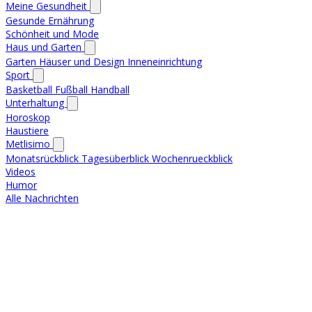
Meine Gesundheit
Gesunde Ernährung
Schönheit und Mode
Haus und Garten
Garten
Häuser und Design
Inneneinrichtung
Sport
Basketball
Fußball
Handball
Unterhaltung
Horoskop
Haustiere
Metlisimo
Monatsrückblick
Tagesüberblick
Wochenrueckblick
Videos
Humor
Alle Nachrichten