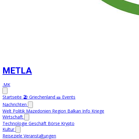
METLA
.MK
Startseite
🏖️ Griechenland
🎫 Events
Nachrichten
Welt
Politik
Mazedonien
Region
Balkan Info
Kriege
Wirtschaft
Technologie
Geschäft
Börse
Krypto
Kultur
Reiseziele
Veranstaltungen