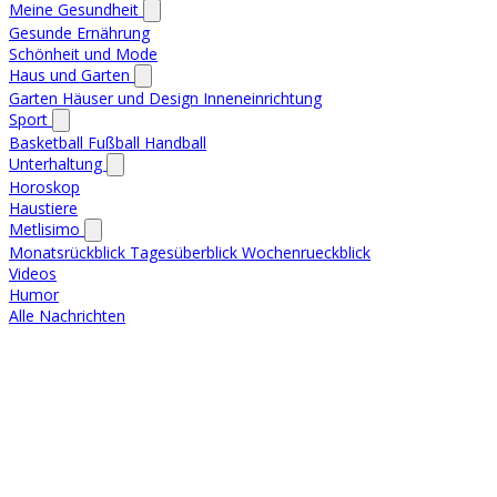
Meine Gesundheit
Gesunde Ernährung
Schönheit und Mode
Haus und Garten
Garten
Häuser und Design
Inneneinrichtung
Sport
Basketball
Fußball
Handball
Unterhaltung
Horoskop
Haustiere
Metlisimo
Monatsrückblick
Tagesüberblick
Wochenrueckblick
Videos
Humor
Alle Nachrichten