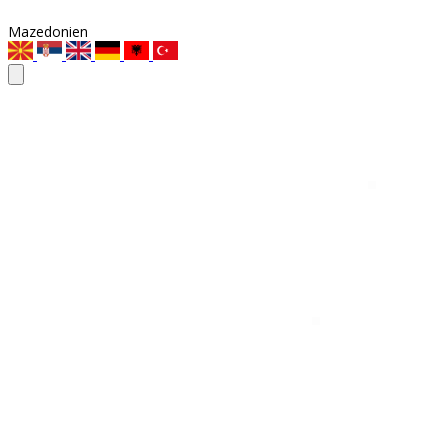
Mazedonien