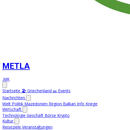
METLA
.MK
Startseite
🏖️ Griechenland
🎫 Events
Nachrichten
Welt
Politik
Mazedonien
Region
Balkan Info
Kriege
Wirtschaft
Technologie
Geschäft
Börse
Krypto
Kultur
Reiseziele
Veranstaltungen