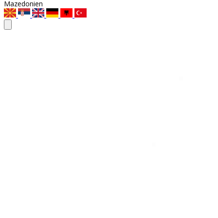
Mazedonien